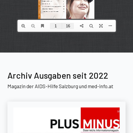
Archiv Ausgaben seit 2022
Magazin der AIDS-Hilfe Salzburg und med-info.at