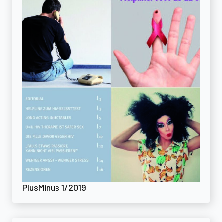
PlusMinus 1/2019