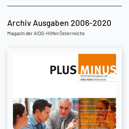
Archiv Ausgaben 2006-2020
Magazin der AIDS-Hilfen Österreichs