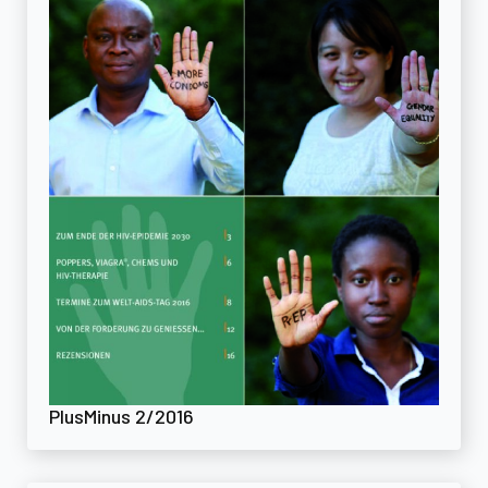
PlusMinus 2/2016