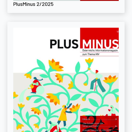
PlusMinus 2/2025