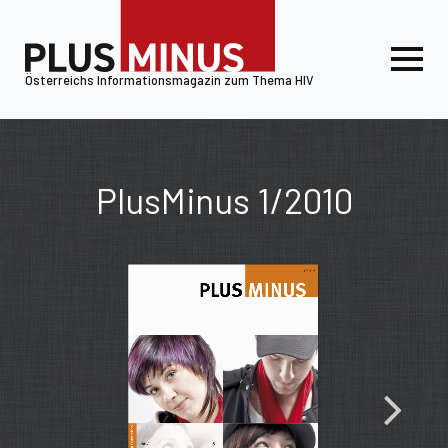
Österreichs Informationsmagazin zum Thema HIV
PlusMinus 1/2010