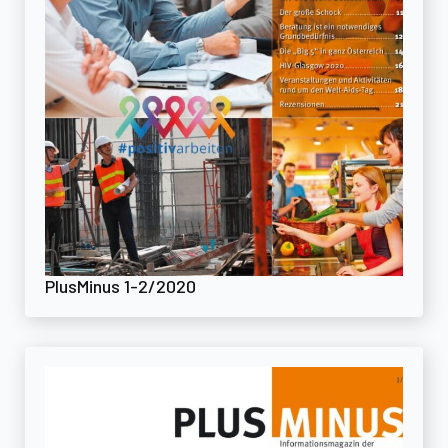
PlusMinus 1-2/2020