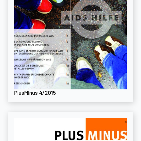
PlusMinus 4/2015