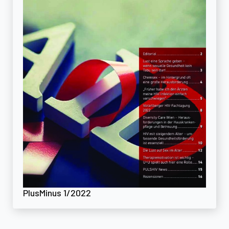
PlusMinus 1/2022