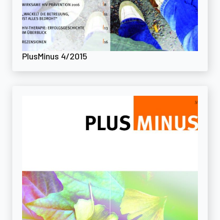
PlusMinus 4/2015