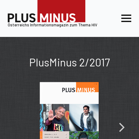
Österreichs Informationsmagazin zum Thema HIV
PlusMinus 2/2017