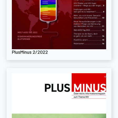
PlusMinus 2/2022