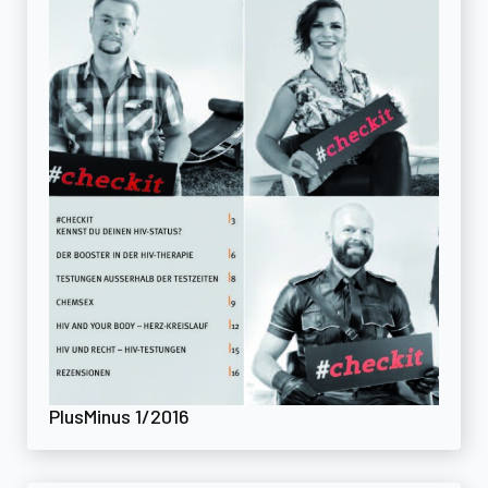
PlusMinus 1/2016