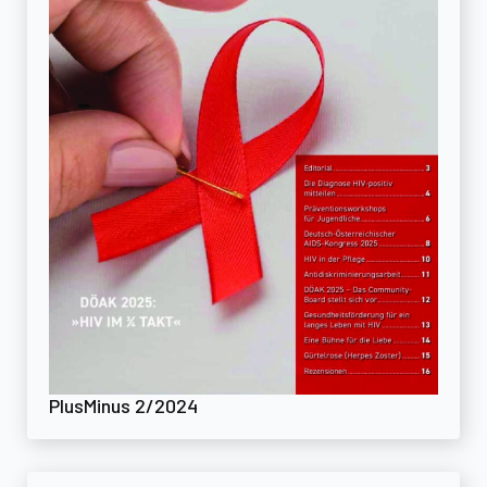
PlusMinus 2/2024