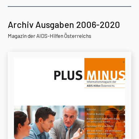
Archiv Ausgaben 2006-2020
Magazin der AIDS-Hilfen Österreichs