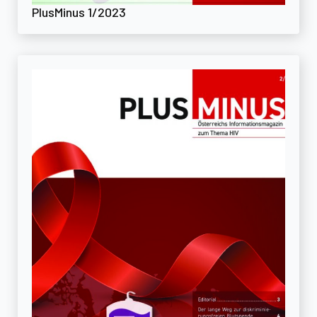
PlusMinus 1/2023