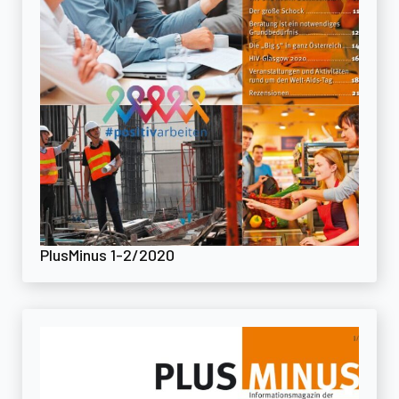
PlusMinus 1-2/2020