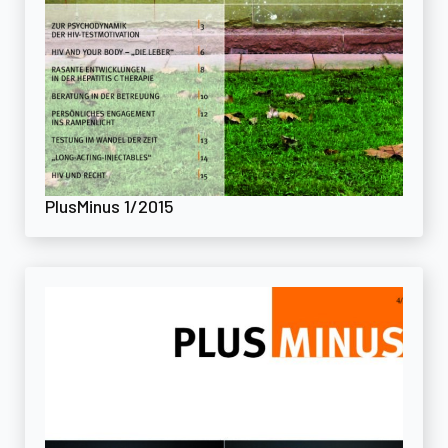
PlusMinus 1/2015