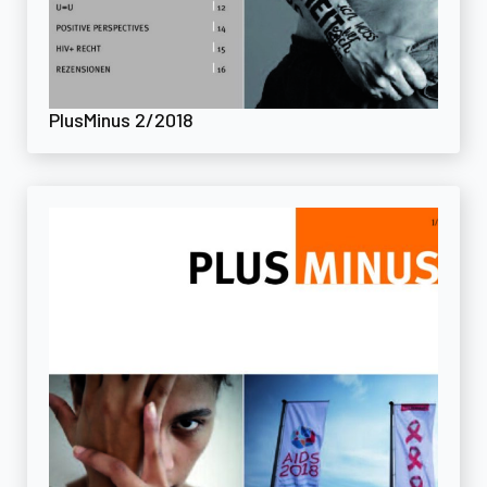
PlusMinus 2/2018