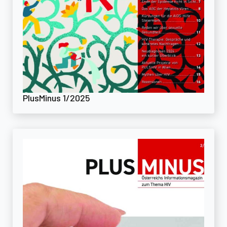
PlusMinus 1/2025