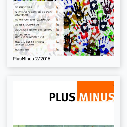
PlusMinus 2/2015