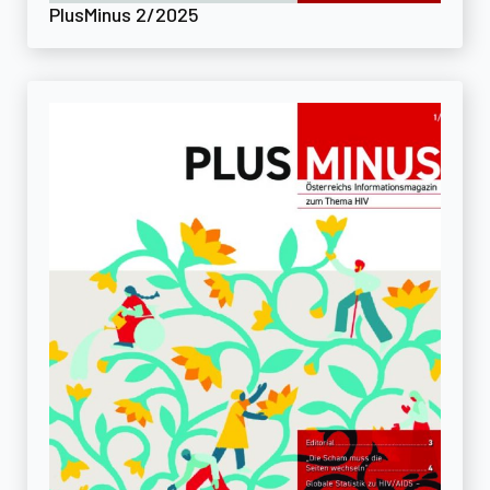
PlusMinus 2/2025