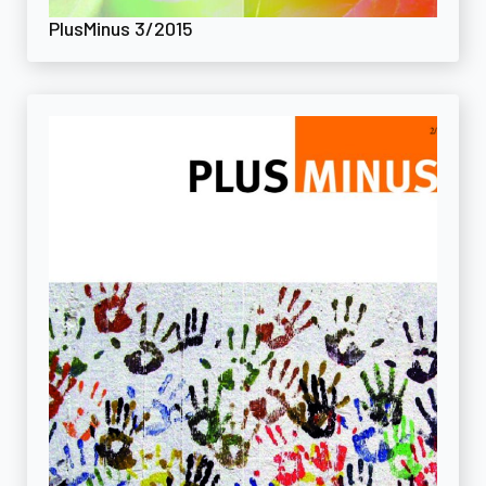
PlusMinus 3/2015